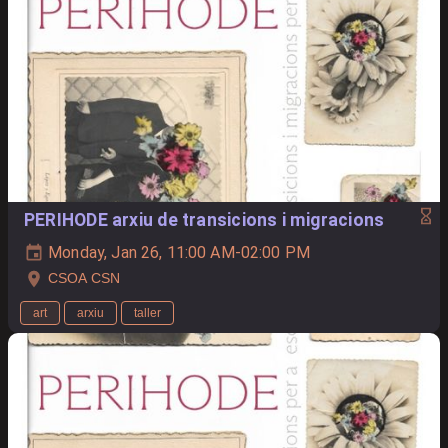
PERIHODE arxiu de transicions i migracions
Monday, Jan 26, 11:00 AM-02:00 PM
CSOA CSN
art
arxiu
taller