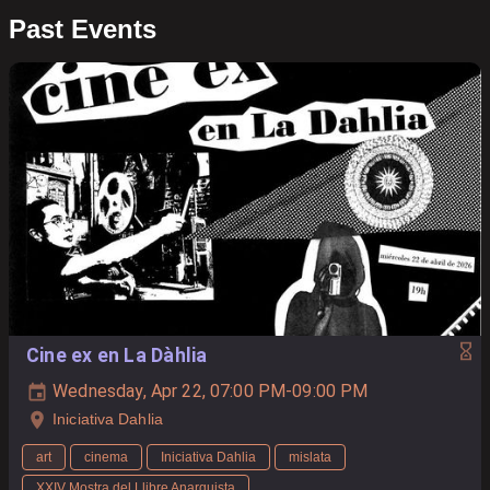
Past Events
Cine ex en La Dàhlia
Wednesday, Apr 22, 07:00 PM-09:00 PM
Iniciativa Dahlia
art
cinema
Iniciativa Dahlia
mislata
XXIV Mostra del Llibre Anarquista