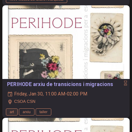
PERIHODE arxiu de transicions i migracions
Friday, Jan 30, 11:00 AM-02:00 PM
CSOA CSN
art
arxiu
taller