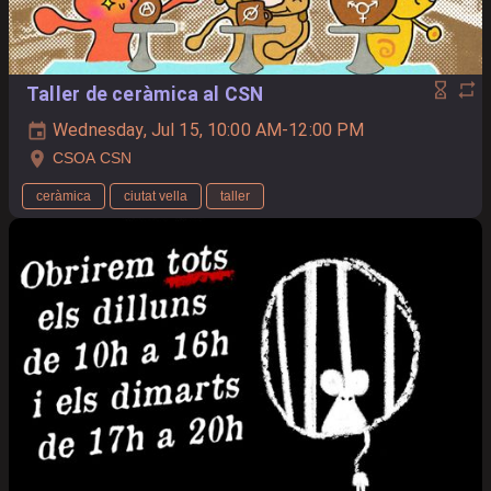
Taller de ceràmica al CSN
Wednesday, Jul 15, 10:00 AM-12:00 PM
CSOA CSN
ceràmica
ciutat vella
taller