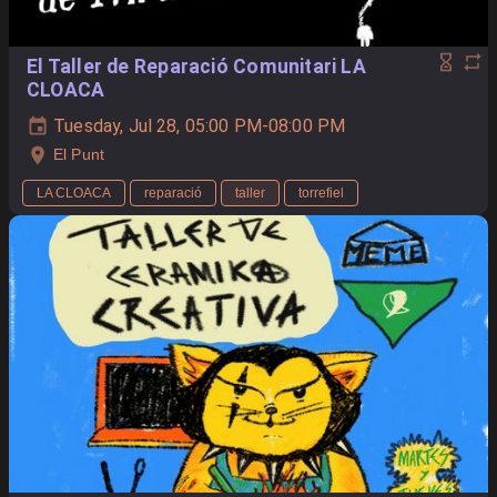
El Taller de Reparació Comunitari LA
CLOACA
Tuesday, Jul 28, 05:00 PM-08:00 PM
El Punt
LA CLOACA
reparació
taller
torrefiel