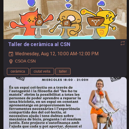
Taller de ceràmica al CSN
Wednesday, Aug 12, 10:00 AM-12:00 PM
CSOA CSN
ceràmica
ciutat vella
taller