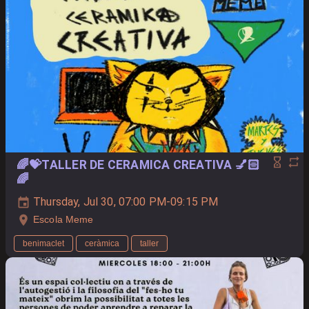
🌈💝TALLER DE CERAMICA CREATIVA 💅🏻
🌈
Thursday, Jul 30, 07:00 PM-09:15 PM
Escola Meme
benimaclet
ceràmica
taller