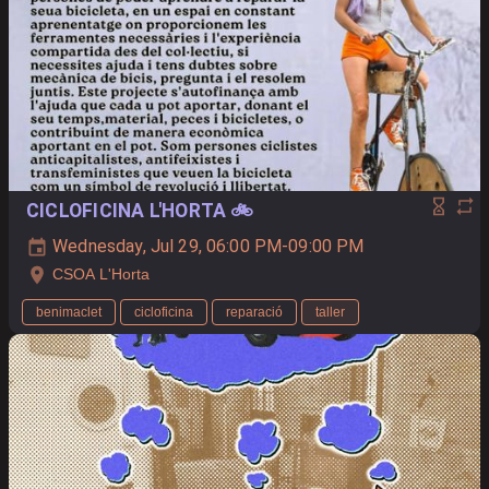
CICLOFICINA L'HORTA 🚲
Wednesday, Jul 29, 06:00 PM-09:00 PM
CSOA L'Horta
benimaclet
cicloficina
reparació
taller