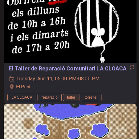
El Taller de Reparació Comunitari LA CLOACA
Tuesday, Aug 11, 05:00 PM-08:00 PM
El Punt
LA CLOACA
reparació
taller
torrefiel