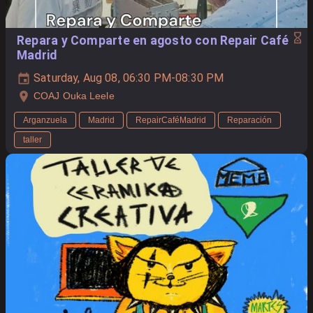
Repara y Comparte en agosto con Repair Café
Madrid
Saturday, Aug 08, 06:30 PM-08:30 PM
COAJ Ouka Leele
Arganzuela
Madrid
RepairCaféMadrid
Reparación
taller