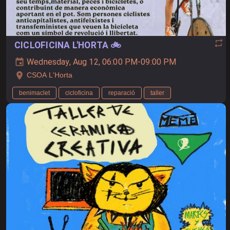
CICLOFICINA L'HORTA 🚲
Wednesday, Aug 12, 06:00 PM-09:00 PM
CSOA L'Horta
benimaclet
cicloficina
reparació
taller