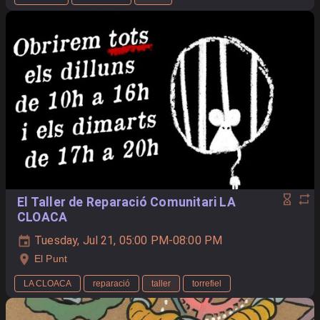
El Taller de Reparació Comunitari LA
CLOACA
Tuesday, Jul 21, 05:00 PM-08:00 PM
El Punt
LA CLOACA
reparació
taller
torrefiel