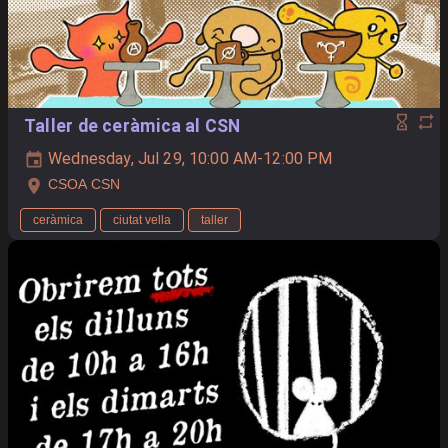
Taller de ceràmica al CSN
Wednesday, Jul 29, 10:00 AM-12:00 PM
CSOA CSN
ceràmica
ciutat vella
taller