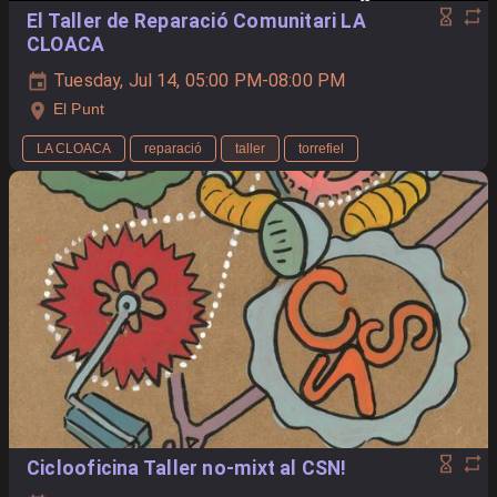
El Taller de Reparació Comunitari LA
CLOACA
Tuesday, Jul 14, 05:00 PM-08:00 PM
El Punt
LA CLOACA
reparació
taller
torrefiel
Ciclooficina Taller no-mixt al CSN!