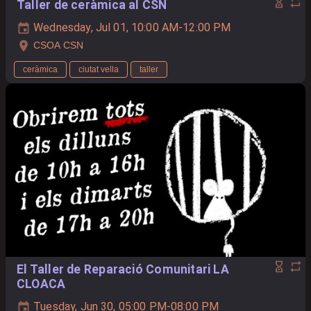
Taller de ceràmica al CSN
Wednesday, Jul 01, 10:00 AM-12:00 PM
CSOA CSN
ceràmica
ciutat vella
taller
El Taller de Reparació Comunitari LA
CLOACA
Tuesday, Jun 30, 05:00 PM-08:00 PM