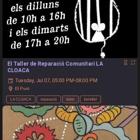
El Taller de Reparació Comunitari LA
CLOACA
Tuesday, Jul 07, 05:00 PM-08:00 PM
El Punt
LA CLOACA
reparació
taller
torrefiel