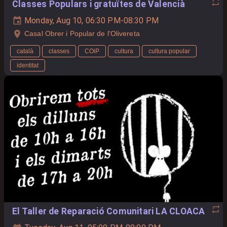
Classes Populars i gratuïtes de Valencià
Monday, Aug 10, 06:30 PM-08:30 PM
Casal Obrer i Popular de l'Olivereta
català
classes
COiP
cultura
cultura popular
identitat
El Taller de Reparació Comunitari LA CLOACA