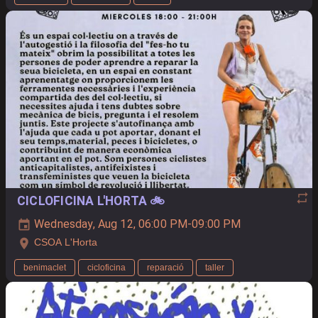
CICLOFICINA L'HORTA 🚲
Wednesday, Aug 12, 06:00 PM-09:00 PM
CSOA L'Horta
benimaclet
cicloficina
reparació
taller