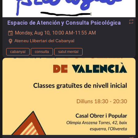
Espacio de Atención y Consulta Psicológica
Monday, Aug 10, 10:00 AM-11:55 AM
Ateneu Llibertari del Cabanyal
cabanyal
consulta
salut mental