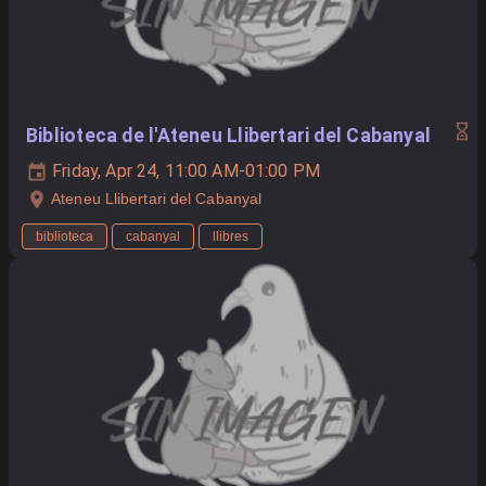
Biblioteca de l'Ateneu Llibertari del Cabanyal
Friday, Apr 24, 11:00 AM-01:00 PM
Ateneu Llibertari del Cabanyal
biblioteca
cabanyal
llibres