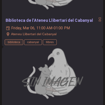
Biblioteca de l'Ateneu Llibertari del Cabanyal
Friday, Mar 06, 11:00 AM-01:00 PM
Ateneu Llibertari del Cabanyal
biblioteca
cabanyal
llibres