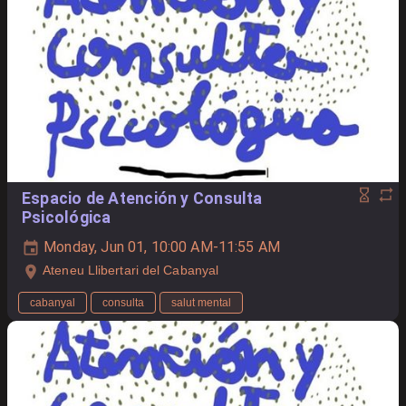
Espacio de Atención y Consulta
Psicológica
Monday, Jun 01, 10:00 AM-11:55 AM
Ateneu Llibertari del Cabanyal
cabanyal
consulta
salut mental