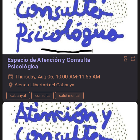
Espacio de Atención y Consulta
Psicológica
Thursday, Aug 06, 10:00 AM-11:55 AM
Ateneu Llibertari del Cabanyal
cabanyal
consulta
salut mental