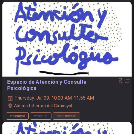
Espacio de Atención y Consulta
Psicológica
Thursday, Jul 09, 10:00 AM-11:55 AM
Ateneu Llibertari del Cabanyal
cabanyal
consulta
salut mental