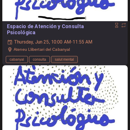
Espacio de Atención y Consulta
Psicológica
Thursday, Jun 25, 10:00 AM-11:55 AM
Ateneu Llibertari del Cabanyal
cabanyal
consulta
salut mental