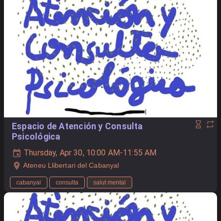
Espacio de Atención y Consulta
Psicológica
Thursday, Apr 30, 10:00 AM-11:55 AM
Ateneu Llibertari del Cabanyal
cabanyal
consulta
salut mental