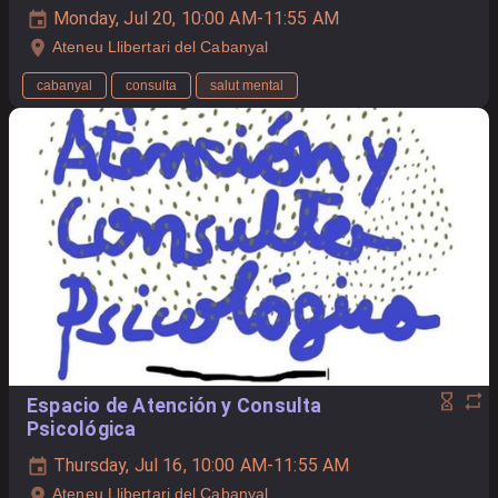
Monday, Jul 20, 10:00 AM-11:55 AM
Ateneu Llibertari del Cabanyal
cabanyal
consulta
salut mental
Espacio de Atención y Consulta
Psicológica
Thursday, Jul 16, 10:00 AM-11:55 AM
Ateneu Llibertari del Cabanyal