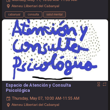
Ateneu Llibertari del Cabanyal
cabanyal
consulta
salut mental
Espacio de Atención y Consulta
Psicológica
Thursday, May 07, 10:00 AM-11:55 AM
Ateneu Llibertari del Cabanyal