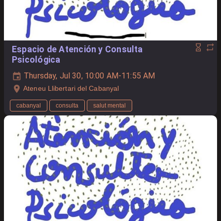
Espacio de Atención y Consulta
Psicológica
Thursday, Jul 30, 10:00 AM-11:55 AM
Ateneu Llibertari del Cabanyal
cabanyal
consulta
salut mental