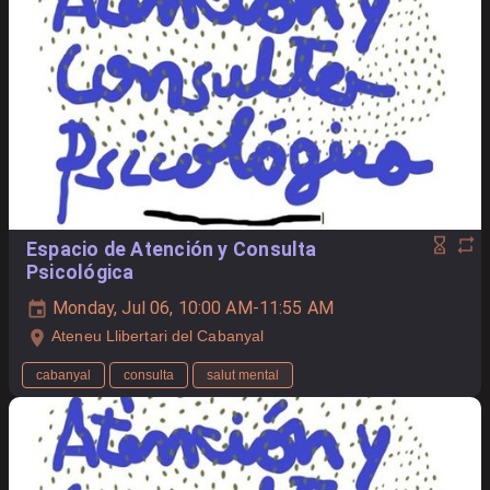
Espacio de Atención y Consulta
Psicológica
Monday, Jul 06, 10:00 AM-11:55 AM
Ateneu Llibertari del Cabanyal
cabanyal
consulta
salut mental