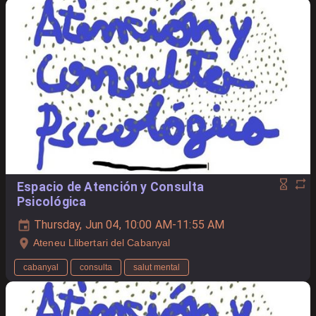
Espacio de Atención y Consulta
Psicológica
Thursday, Jun 04, 10:00 AM-11:55 AM
Ateneu Llibertari del Cabanyal
cabanyal
consulta
salut mental