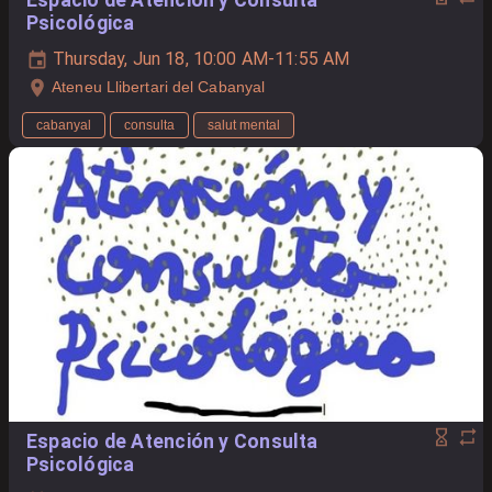
Psicológica
Thursday, Jun 18, 10:00 AM-11:55 AM
Ateneu Llibertari del Cabanyal
cabanyal
consulta
salut mental
Espacio de Atención y Consulta
Psicológica