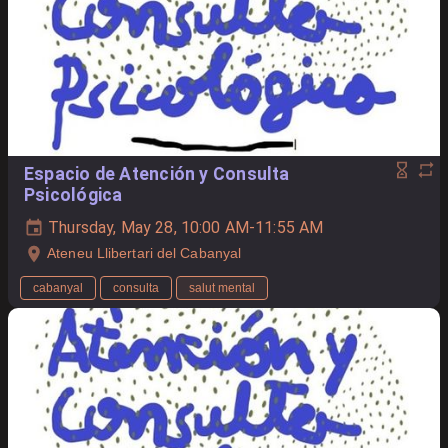
Espacio de Atención y Consulta
Psicológica
Thursday, May 28, 10:00 AM-11:55 AM
Ateneu Llibertari del Cabanyal
cabanyal
consulta
salut mental