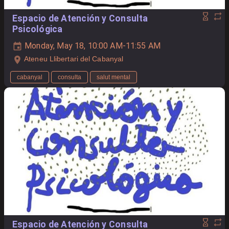
Espacio de Atención y Consulta
Psicológica
Monday, May 18, 10:00 AM-11:55 AM
Ateneu Llibertari del Cabanyal
cabanyal
consulta
salut mental
Espacio de Atención y Consulta