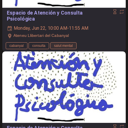
Espacio de Atención y Consulta
Psicológica
Monday, Jun 22, 10:00 AM-11:55 AM
Ateneu Llibertari del Cabanyal
cabanyal
consulta
salut mental
Espacio de Atención y Consulta