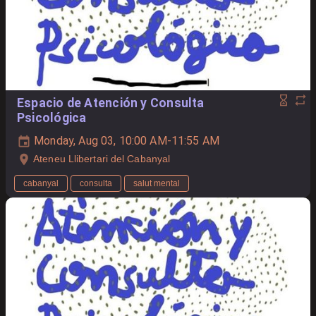
Espacio de Atención y Consulta
Psicológica
Monday, Aug 03, 10:00 AM-11:55 AM
Ateneu Llibertari del Cabanyal
cabanyal
consulta
salut mental