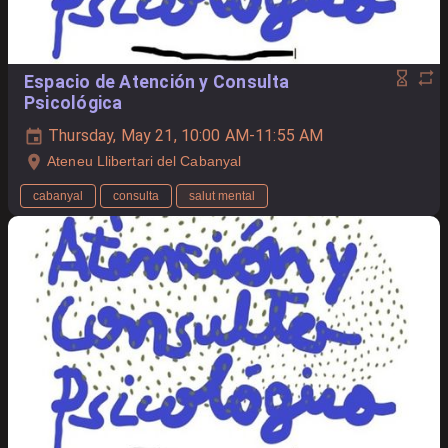
Espacio de Atención y Consulta
Psicológica
Thursday, May 21, 10:00 AM-11:55 AM
Ateneu Llibertari del Cabanyal
cabanyal
consulta
salut mental