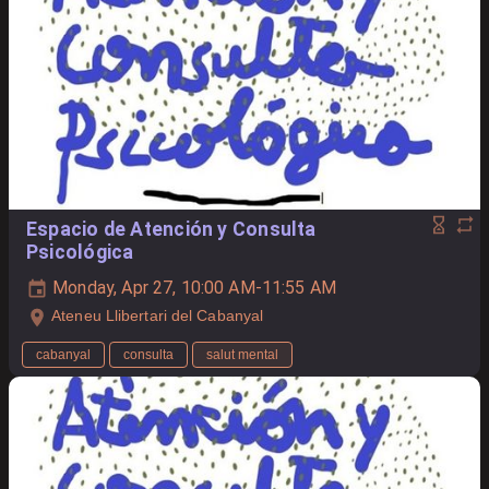
Espacio de Atención y Consulta
Psicológica
Monday, Apr 27, 10:00 AM-11:55 AM
Ateneu Llibertari del Cabanyal
cabanyal
consulta
salut mental