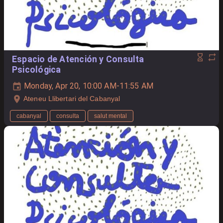
Espacio de Atención y Consulta
Psicológica
Monday, Apr 20, 10:00 AM-11:55 AM
Ateneu Llibertari del Cabanyal
cabanyal
consulta
salut mental