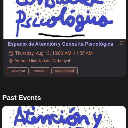
Espacio de Atención y Consulta Psicológica
Thursday, Aug 13, 10:00 AM-11:55 AM
Ateneu Llibertari del Cabanyal
cabanyal
consulta
salut mental
Past Events