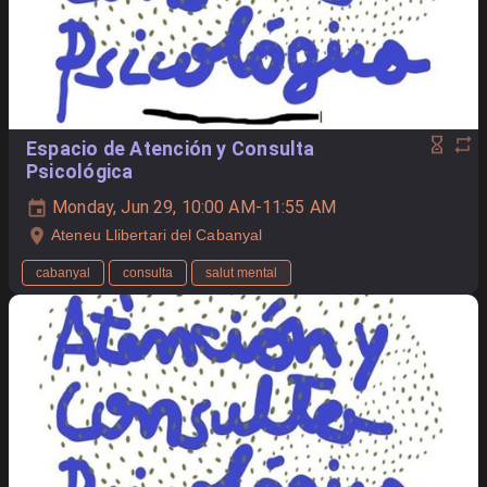
Espacio de Atención y Consulta
Psicológica
Monday, Jun 29, 10:00 AM-11:55 AM
Ateneu Llibertari del Cabanyal
cabanyal
consulta
salut mental