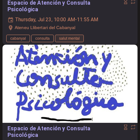
Espacio de Atención y Consulta
Psicológica
Thursday, Jul 23, 10:00 AM-11:55 AM
Ateneu Llibertari del Cabanyal
cabanyal
consulta
salut mental
Espacio de Atención y Consulta
Psicológica