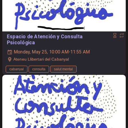
Espacio de Atención y Consulta
Psicológica
Monday, May 25, 10:00 AM-11:55 AM
Ateneu Llibertari del Cabanyal
cabanyal
consulta
salut mental