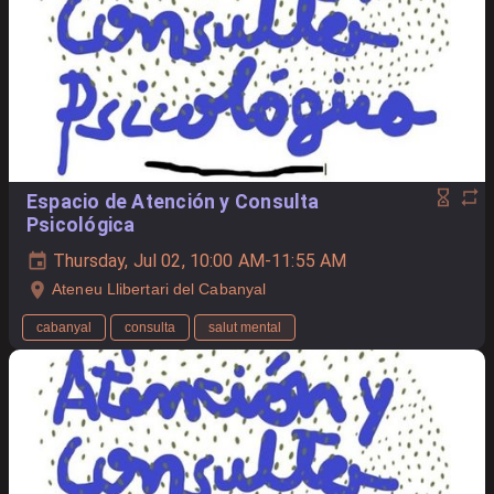
Espacio de Atención y Consulta
Psicológica
Thursday, Jul 02, 10:00 AM-11:55 AM
Ateneu Llibertari del Cabanyal
cabanyal
consulta
salut mental