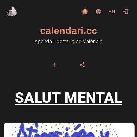
EN
calendari.cc
Agenda llibertària de València
SALUT MENTAL