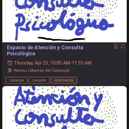
Espacio de Atención y Consulta
Psicológica
Thursday, Apr 23, 10:00 AM-11:55 AM
Ateneu Llibertari del Cabanyal
cabanyal
consulta
salut mental