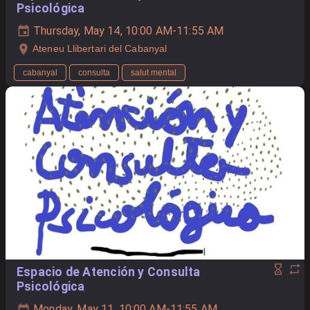
Psicológica
Thursday, May 14, 10:00 AM-11:55 AM
Ateneu Llibertari del Cabanyal
cabanyal
consulta
salut mental
Espacio de Atención y Consulta
Psicológica
Monday, May 11, 10:00 AM-11:55 AM