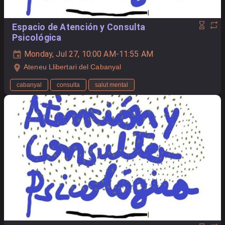
Espacio de Atención y Consulta
Psicológica
Monday, Jul 27, 10:00 AM-11:55 AM
Ateneu Llibertari del Cabanyal
cabanyal
consulta
salut mental