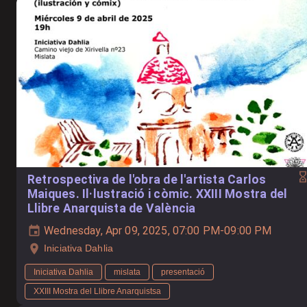
Retrospectiva de l'obra de l'artista Carlos
Maiques. Il·lustració i còmic. XXIII Mostra del
Llibre Anarquista de València
Wednesday, Apr 09, 2025, 07:00 PM-09:00 PM
Iniciativa Dahlia
Iniciativa Dahlia
mislata
presentació
XXIII Mostra del Llibre Anarquistsa