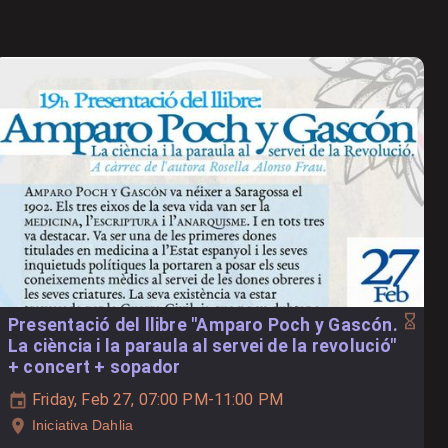
Presentació del llibre "Amparo Poch y Gascón.
La ciència i la paraula al servei de la revolució"
+ concert + sopador
Friday, Feb 27, 07:00 PM-11:00 PM
Iniciativa Dahlia