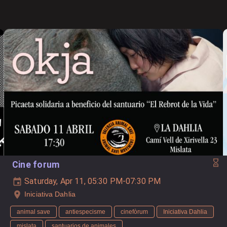
Cine forum
Saturday, Apr 11, 05:30 PM-07:30 PM
Iniciativa Dahlia
animal save
antiespecisme
cinefòrum
Iniciativa Dahlia
mislata
santuarios de animales