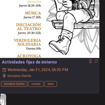
Actividades fijas de invierno
Wednesday, Jan 31, 2024, 06:30 PM
Iniciativa Dahlia
Iniciativa Dahlia
mislata
taller