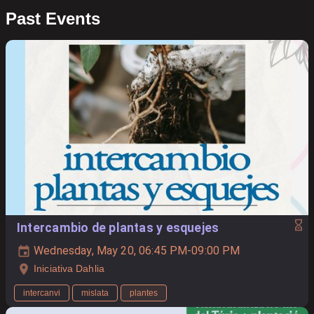
Past Events
Intercambio de plantas y esquejes
Wednesday, May 20, 06:45 PM-09:00 PM
Iniciativa Dahlia
intercanvi
mislata
plantes