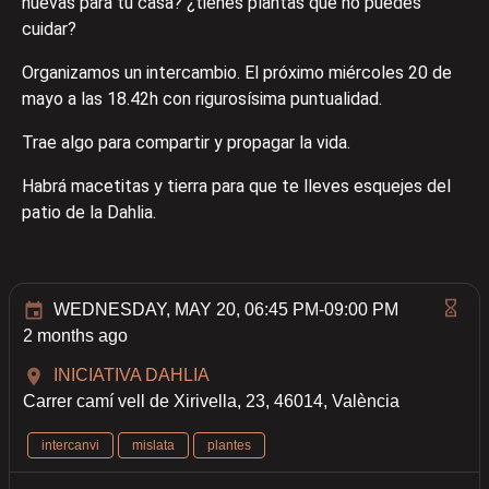
nuevas para tu casa? ¿tienes plantas que no puedes
cuidar?
Organizamos un intercambio. El próximo miércoles 20 de
mayo a las 18.42h con rigurosísima puntualidad.
Trae algo para compartir y propagar la vida.
Habrá macetitas y tierra para que te lleves esquejes del
patio de la Dahlia.
WEDNESDAY, MAY 20, 06:45 PM-09:00 PM
2 months ago
INICIATIVA DAHLIA
Carrer camí vell de Xirivella, 23, 46014, València
intercanvi
mislata
plantes