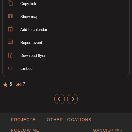
Copy link
Show map
Add to calendar
Report event
Download flyer
Embed
5
7
PROJECTE
OTHER LOCATIONS
FOLLOW ME
GANCIO
1.28.2