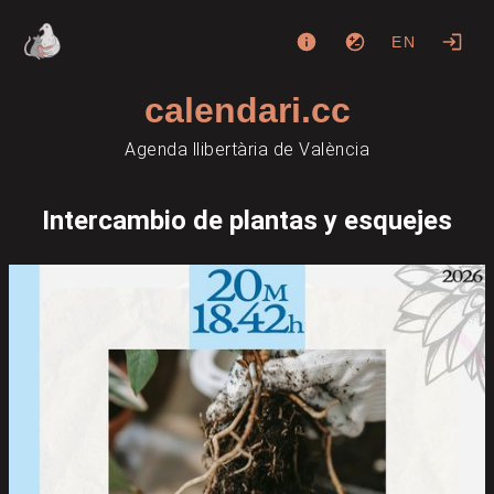
EN
calendari.cc
Agenda llibertària de València
Intercambio de plantas y esquejes