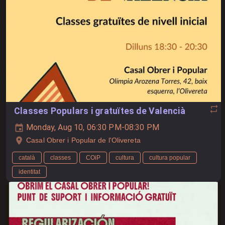
Classes Populars i gratuïtes de Valencià
Monday, Aug 10, 06:30 PM-08:30 PM
Casal Obrer i Popular de l'Olivereta
català
classes
COiP
cultura
cultura popular
identitat