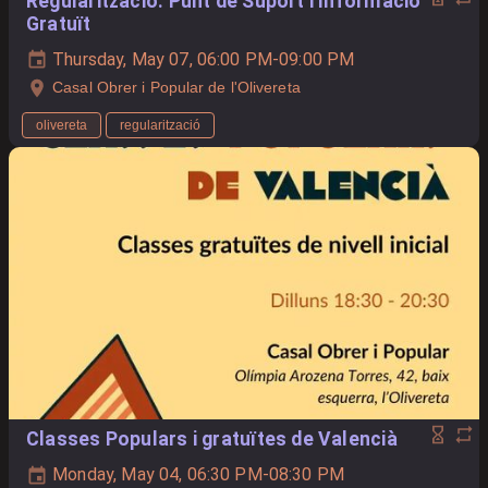
Regularització: Punt de Suport i Informació
Gratuït
Thursday, May 07, 06:00 PM-09:00 PM
Casal Obrer i Popular de l'Olivereta
olivereta
regularització
Classes Populars i gratuïtes de Valencià
Monday, May 04, 06:30 PM-08:30 PM