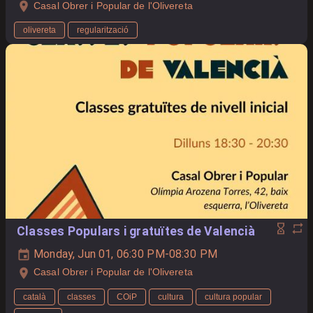
Casal Obrer i Popular de l'Olivereta
olivereta
regularització
Classes Populars i gratuïtes de Valencià
Monday, Jun 01, 06:30 PM-08:30 PM
Casal Obrer i Popular de l'Olivereta
català
classes
COiP
cultura
cultura popular