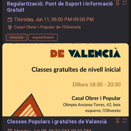
Regularització: Punt de Suport i Informació
Gratuït
Thursday, Jun 11, 06:00 PM-09:00 PM
Casal Obrer i Popular de l'Olivereta
olivereta
regularització
Classes Populars i gratuïtes de Valencià