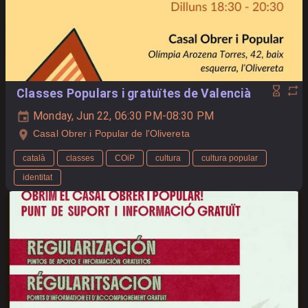
Classes Populars i gratuïtes de Valencià
Monday, Jun 22, 06:30 PM-08:30 PM
Casal Obrer i Popular de l'Olivereta
català
classes
COiP
cultura
cultura popular
identitat