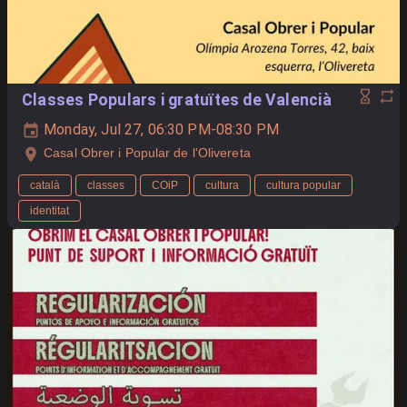
Classes Populars i gratuïtes de Valencià
Monday, Jul 27, 06:30 PM-08:30 PM
Casal Obrer i Popular de l'Olivereta
català
classes
COiP
cultura
cultura popular
identitat