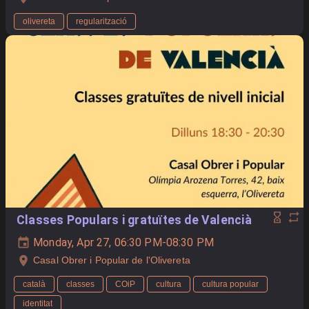
olivereta
regularització
Classes Populars i gratuïtes de Valencià
Monday, Apr 27, 06:30 PM-08:30 PM
Casal Obrer i Popular de l'Olivereta
català
classes
COiP
cultura
cultura popular
identitat