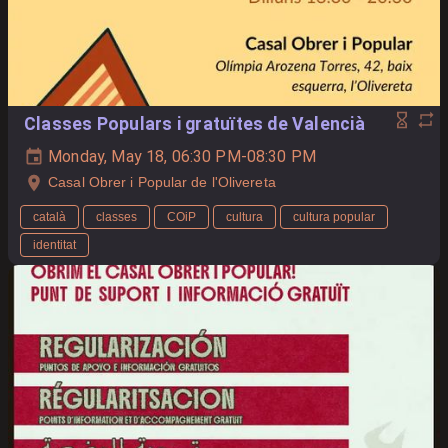
Classes Populars i gratuïtes de Valencià
Monday, May 18, 06:30 PM-08:30 PM
Casal Obrer i Popular de l'Olivereta
català
classes
COiP
cultura
cultura popular
identitat