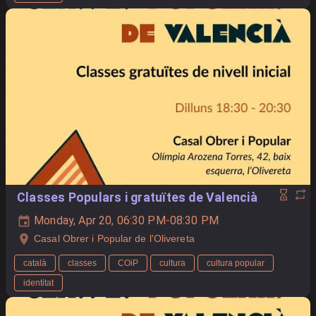
Classes Populars i gratuïtes de Valencià
Monday, Apr 20, 06:30 PM-08:30 PM
Casal Obrer i Popular de l'Olivereta
català
classes
COiP
cultura
cultura popular
identitat