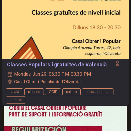
Classes Populars i gratuïtes de Valencià
Monday, Jun 29, 06:30 PM-08:30 PM
Casal Obrer i Popular de l'Olivereta
català
classes
COiP
cultura
cultura popular
identitat