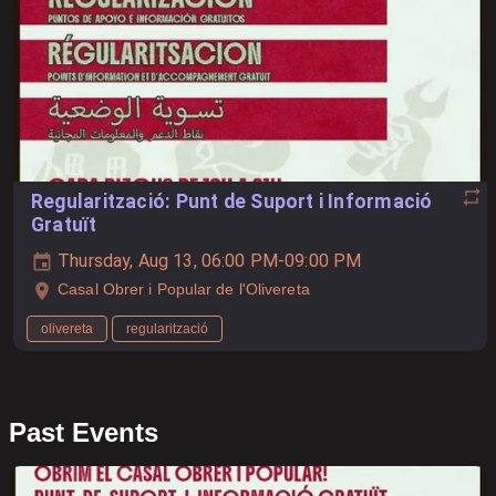
Regularització: Punt de Suport i Informació
Gratuït
Thursday, Aug 13, 06:00 PM-09:00 PM
Casal Obrer i Popular de l'Olivereta
olivereta
regularització
Past Events