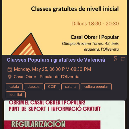
Classes Populars i gratuïtes de Valencià
Monday, May 25, 06:30 PM-08:30 PM
Casal Obrer i Popular de l'Olivereta
català
classes
COiP
cultura
cultura popular
identitat