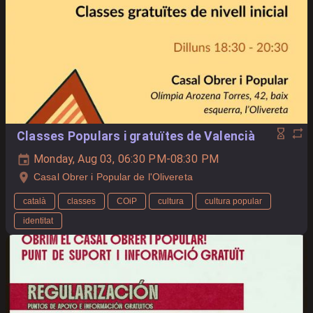
Classes Populars i gratuïtes de Valencià
Monday, Aug 03, 06:30 PM-08:30 PM
Casal Obrer i Popular de l'Olivereta
català
classes
COiP
cultura
cultura popular
identitat