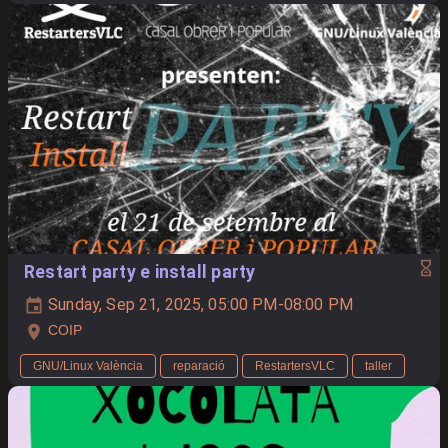
Restart party e install party
Sunday, Sep 21, 2025, 05:00 PM-08:00 PM
COIP
GNU/Linux València
reparació
RestartersVLC
taller