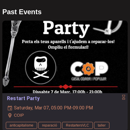
Past Events
Restart Party
Saturday, Mar 07, 05:00 PM-09:00 PM
COIP
anticapitalisme
reparació
RestartersVLC
taller