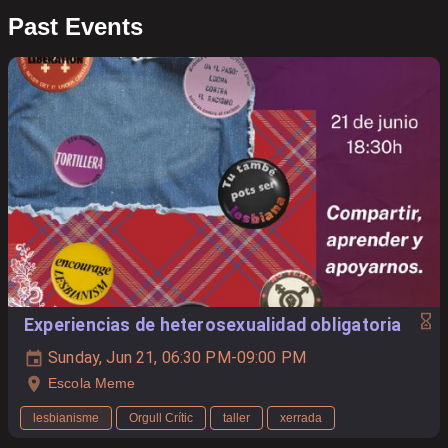
Past Events
Experiencias de heterosexualidad obligatoria
Sunday, Jun 21, 06:30 PM-09:00 PM
Escola Meme
lesbianisme
Orgull Crític
taller
xerrada