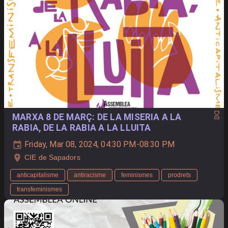
MARXA 8 DE MARÇ: DE LA MISERIA A LA
RABIA, DE LA RABIA A LA LLUITA
Friday, Mar 08, 2024, 04:30 PM-08:30 PM
CIE de Sapadors
anticapitalisme
antiracisme
feminismes
prodrets
transfeminismes