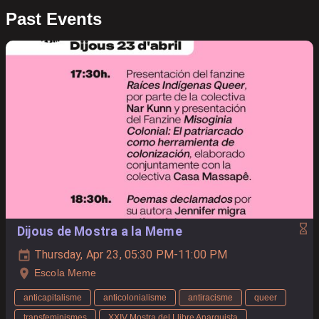
Past Events
Dijous de Mostra a la Meme
Thursday, Apr 23, 05:30 PM-11:00 PM
Escola Meme
anticapitalisme
anticolonialisme
antiracisme
queer
transfeminismes
XXIV Mostra del Llibre Anarquista