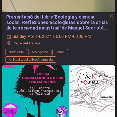
Presentació del llibre 'Ecología y ciencia
social. Reflexiones ecologistas sobre la crisis
de la sociedad industrial' de Manuel Sacristán,
a càrrec de Miguel Manzanera
Sunday, Apr 14, 2024, 06:00 PM-08:00 PM
Plaça del Carme
ciutat vella
ecologisme
llibres
XII Mostra del Llibre Anarquista