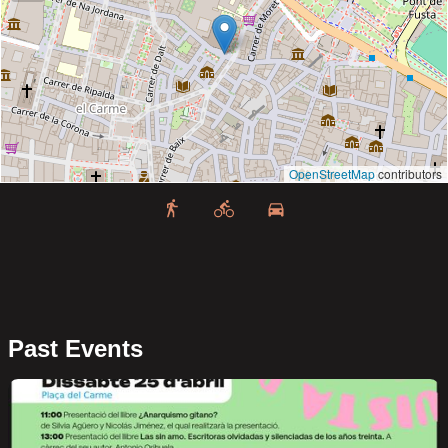
OpenStreetMap
contributors
Past Events