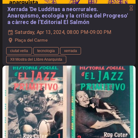
Xerrada 'De Ludditas a neorrurales.
Anarquismo, ecología y la crítica del Progreso'
a càrrec de l’Editorial El Salmón
Saturday, Apr 13, 2024, 08:00 PM-09:00 PM
Plaça del Carme
ciutat vella
tecnologia
xerrada
XII Mostra del Llibre Anarquista