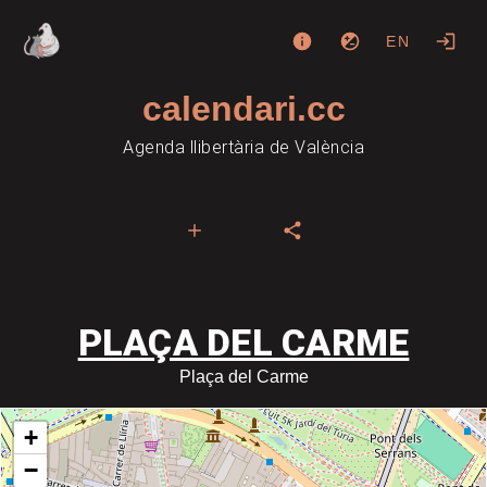
EN
calendari.cc
Agenda llibertària de València
PLAÇA DEL CARME
Plaça del Carme
+
−