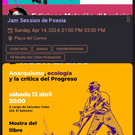
Jam Session de Poesia
Sunday, Apr 14, 2024, 01:00 PM-03:00 PM
Plaça del Carme
ciutat vella
poesia
transfeminismes
XII Mostra del Llibre Anarquista