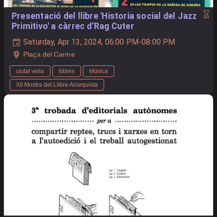
Presentació del llibre 'Historia social del Jazz
Primitivo' a càrrec d’Rag Cuter
Saturday, Apr 13, 2024, 06:00 PM-08:00 PM
Plaça del Carme
ciutat vella
llibres
Música
XII Mostra del Llibre Anarquista