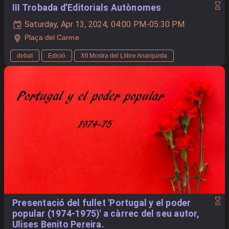
III Trobada d’Editorials Autònomes
Saturday, Apr 13, 2024, 04:00 PM-05:30 PM
Plaça del Carme
debat
Edició
XII Mostra del Llibre Anarquista
Presentació del fullet 'Portugal y el poder
popular (1974-1975)' a càrrec del seu autor,
Ulises Benito Pereira.