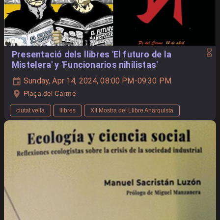
Presentació dels llibres 'El futuro de la
Mistelera' y 'Funcionarios nihilistas'
Sunday, Apr 14, 2024, 08:00 PM-09:30 PM
Plaça del Carme
ciutat vella
llibres
XII Mostra del Llibre Anarquista