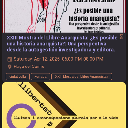
XXIII Mostra del Llibre Anarquista: ¿Es posible
una historia anarquista?: Una perspectiva
desde la autogestión investigadora y editora.
Saturday, Apr 12, 2025, 06:00 PM-08:00 PM
Plaça del Carme
ciutat vella
xerrada
XXIII Mostra del Llibre Anarquistsa