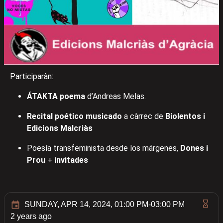
Participaràn:
ÁTAKTA poema
d’Andreas Melas.
Recital poético musicado
a càrrec de
Biolentos i
Edicions Malcriàs
Poesía transfeminista desde los márgenes,
Dones i
Prou
+
invitades
SUNDAY, APR 14, 2024, 01:00 PM-03:00 PM
2 years ago