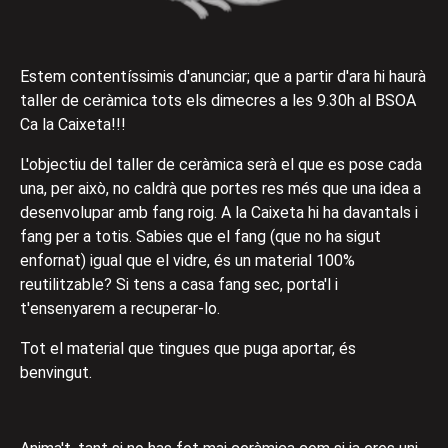
Estem contentíssimis d'anunciar; que a partir d'ara hi haurà
taller de ceràmica tots els dimecres a les 9.30h al BSOA
Ca la Caixeta!!!
L'objectiu del taller de ceràmica serà el que es pose cada
una, per això, no caldrà que portes res més que una idea a
desenvolupar amb fang roig. A la Caixeta hi ha davantals i
fang per a totis. Sabies que el fang (que no ha sigut
enfornat) igual que el vidre, és un material 100%
reutilitzable? Si tens a casa fang sec, porta'l i
t'ensenyarem a recuperar-lo.
Tot el material que tingues que puga aportar, és
benvingut.