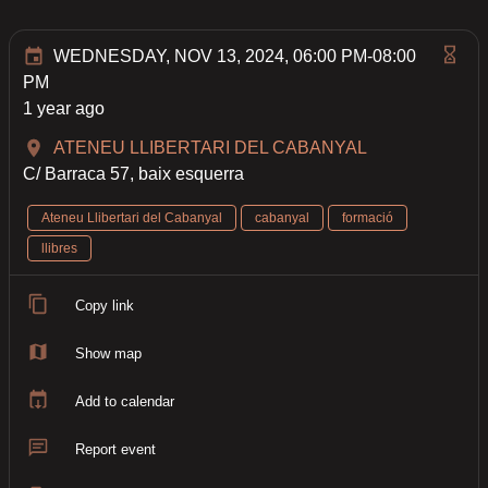
WEDNESDAY, NOV 13, 2024, 06:00 PM-08:00
PM
1 year ago
ATENEU LLIBERTARI DEL CABANYAL
C/ Barraca 57, baix esquerra
Ateneu Llibertari del Cabanyal
cabanyal
formació
llibres
Copy link
Show map
Add to calendar
Report event