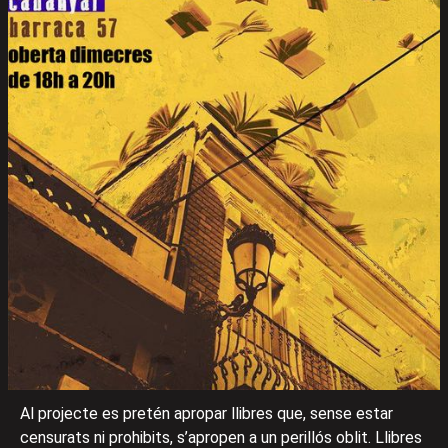
Al projecte es pretén apropar llibres que, sense estar
censurats ni prohibits, s’apropen a un perillós oblit. Llibres