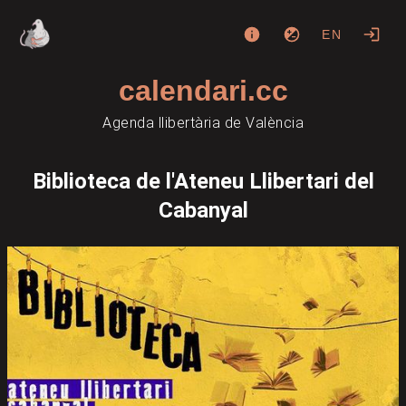
EN
calendari.cc
Agenda llibertària de València
Biblioteca de l'Ateneu Llibertari del
Cabanyal