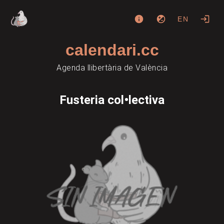
EN
calendari.cc
Agenda llibertària de València
Fusteria col•lectiva