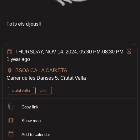
Tots els dijous!!
THURSDAY, NOV 14, 2024, 05:30 PM-08:30 PM
1 year ago
BSOA CA LA CAIXETA
Carrer de les Danses 5, Ciutat Vella
ciutat vella
taller
Copy link
Show map
Add to calendar