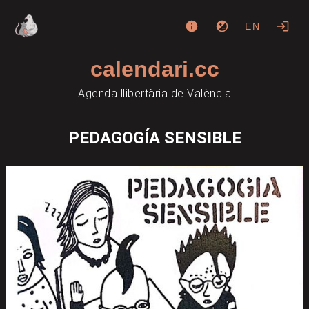
EN
calendari.cc
Agenda llibertària de València
PEDAGOGÍA SENSIBLE