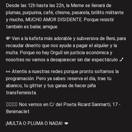
Desde las 12h hasta las 22h, la Meme se llenará de
plumas, purpurina, café, chisme, pasarela, brillito militante
y mucho, MUCHO AMOR DISIDENTE. Porque resistir
también es bailar, amigue.
💸 Ven a la kafeta más adorable y subversiva de Beni, para
recaudar dinerito que nos ayude a pagar el alquiler y la
multa. Porque no hay Orgull sin justicia económica y
nosotres no vamos a desaparecer sin dar espectáculo 💅
👀 Atentis a nuestras redes porque pronto soltamos la
programación. Pero ya sabes: reserva el día, trae tu
abanico, tu glitter y tus ganas de hacer piña
transfeminista.
🏳‍⚧🏳‍🌈 Nos vemos en C/ del Poeta Ricard Sanmartí, 17 -
Benimaclet
¡MULTA O PLUMA O NADA! 💋