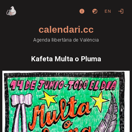
EN
calendari.cc
Agenda llibertària de València
Kafeta Multa o Pluma