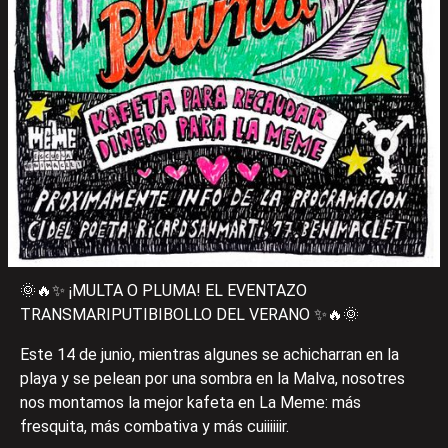
🌞🔥✨ ¡MULTA O PLUMA! EL EVENTAZO
TRANSMARIPUTIBIBOLLO DEL VERANO ✨🔥🌞
Este 14 de junio, mientras algunes se achicharran en la
playa y se pelean por una sombra en la Malva, nosotres
nos montamos la mejor kafeta en La Meme: más
fresquita, más combativa y más cuiiiiiir.