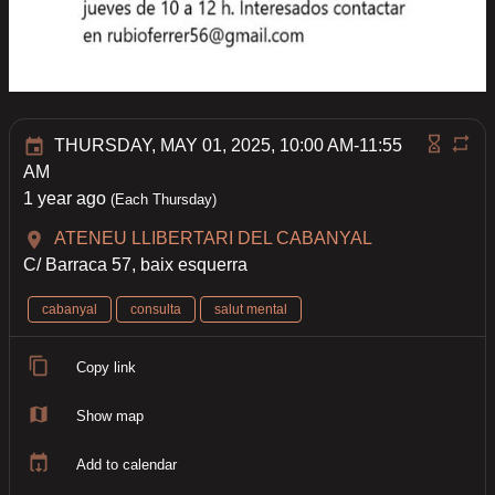
THURSDAY, MAY 01, 2025, 10:00 AM-11:55
AM
1 year ago
(Each Thursday)
ATENEU LLIBERTARI DEL CABANYAL
C/ Barraca 57, baix esquerra
cabanyal
consulta
salut mental
Copy link
Show map
Add to calendar