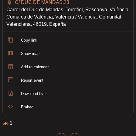
C/ DUC DE MANDAS,23
Carrer del Duc de Mandas, Torrefiel, Rascanya, València,
Comarca de València, València / Valencia, Comunitat
Valenciana, 46019, España
Copy link
Show map
Add to calendar
Report event
Download flyer
Embed
1