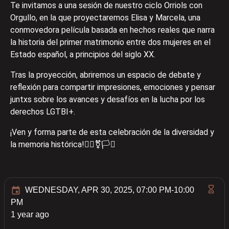
Te invitamos a una sesión de nuestro ciclo Orriols con
Orgullo, en la que proyectaremos Elisa y Marcela, una
conmovedora película basada en hechos reales que narra
la historia del primer matrimonio entre dos mujeres en el
Estado español, a principios del siglo XX.
Tras la proyección, abriremos un espacio de debate y
reflexión para compartir impresiones, emociones y pensar
juntxs sobre los avances y desafíos en la lucha por los
derechos LGTBI+.
¡Ven y forma parte de esta celebración de la diversidad y
la memoria histórica!🏳️‍🌈⚧️🏳️‍⚧️
WEDNESDAY, APR 30, 2025, 07:00 PM-10:00
PM
1 year ago