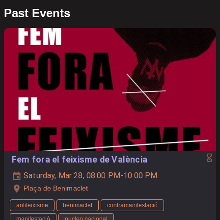
Past Events
Fem fora el feixisme de València
Saturday, Mar 28, 08:00 PM-10:00 PM
Plaça de Benimaclet
antifeixisme
benimaclet
contramanifestació
manifestació
nucleo nacional