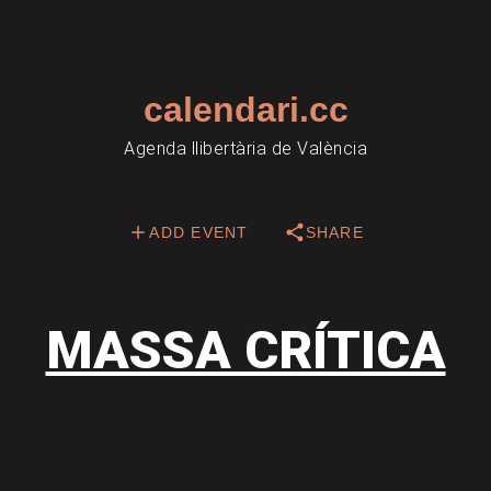
calendari.cc
Agenda llibertària de València
ADD EVENT
SHARE
MASSA CRÍTICA