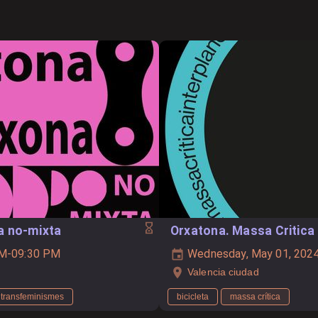
a no-mixta
Orxatona. Massa Critica 
PM-09:30 PM
Wednesday, May 01, 2024
Valencia ciudad
transfeminismes
bicicleta
massa crítica