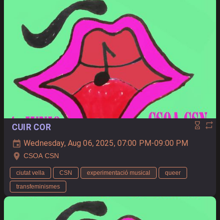
CUIR COR
Wednesday, Aug 06, 2025, 07:00 PM-09:00 PM
CSOA CSN
ciutat vella
CSN
experimentació musical
queer
transfeminismes