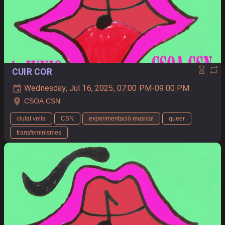
CUIR COR
Wednesday, Jul 16, 2025, 07:00 PM-09:00 PM
CSOA CSN
ciutat vella
CSN
experimentació musical
queer
transfeminismes