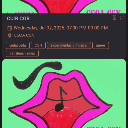
CUIR COR
Wednesday, Jul 02, 2025, 07:00 PM-09:00 PM
CSOA CSN
ciutat vella
CSN
experimentació musical
queer
transfeminismes