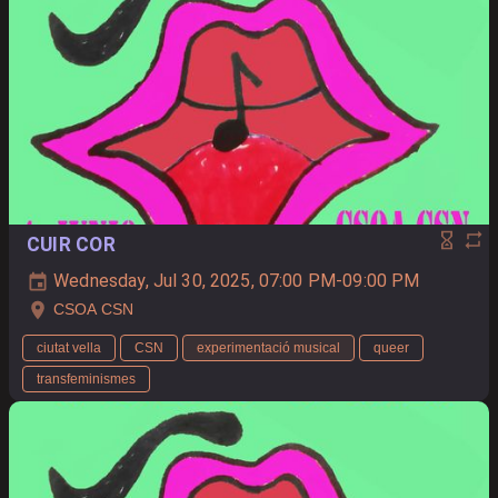
CUIR COR
Wednesday, Jul 30, 2025, 07:00 PM-09:00 PM
CSOA CSN
ciutat vella
CSN
experimentació musical
queer
transfeminismes