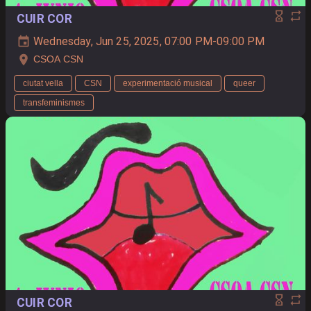
CUIR COR
Wednesday, Jun 25, 2025, 07:00 PM-09:00 PM
CSOA CSN
ciutat vella
CSN
experimentació musical
queer
transfeminismes
CUIR COR