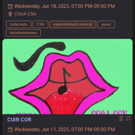
Wednesday, Jun 18, 2025, 07:00 PM-09:00 PM
CSOA CSN
ciutat vella
CSN
experimentació musical
queer
transfeminismes
CUIR COR
Wednesday, Jun 11, 2025, 07:00 PM-09:00 PM