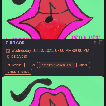
CUIR COR
Wednesday, Jul 23, 2025, 07:00 PM-09:00 PM
CSOA CSN
ciutat vella
CSN
experimentació musical
queer
transfeminismes