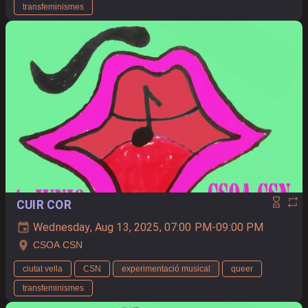
transfeminismes
CUIR COR
Wednesday, Aug 13, 2025, 07:00 PM-09:00 PM
CSOA CSN
ciutat vella
CSN
experimentació musical
queer
transfeminismes