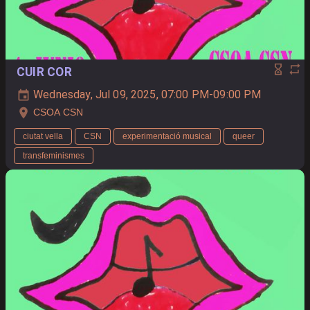
CUIR COR
Wednesday, Jul 09, 2025, 07:00 PM-09:00 PM
CSOA CSN
ciutat vella
CSN
experimentació musical
queer
transfeminismes