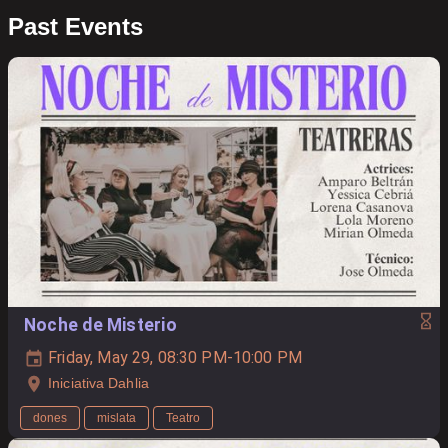
Past Events
Noche de Misterio
Friday, May 29, 08:30 PM-10:00 PM
Iniciativa Dahlia
dones
mislata
Teatro