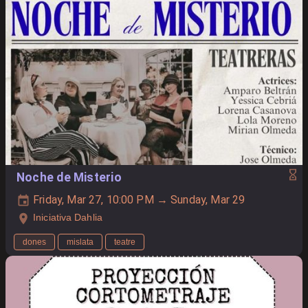
Noche de Misterio
Friday, Mar 27, 10:00 PM → Sunday, Mar 29
Iniciativa Dahlia
dones
mislata
teatre