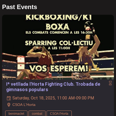
Past Events
Iª vetllada l'Horta Fighting Club. Trobada de
gimnasos populars
Saturday, Oct 18, 2025, 11:00 AM-09:00 PM
CSOA L'Horta
benimaclet
combat
CSOA l'Horta