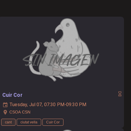
Cuir Cor
Tuesday, Jul 07, 07:30 PM-09:30 PM
CSOA CSN
cant
ciutat vella
Cuir Cor