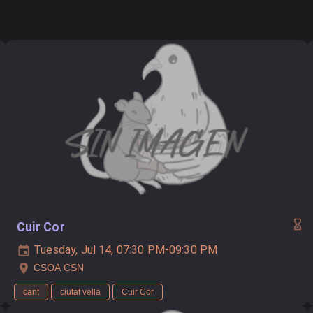
Cuir Cor
Tuesday, Jul 14, 07:30 PM-09:30 PM
CSOA CSN
cant
ciutat vella
Cuir Cor