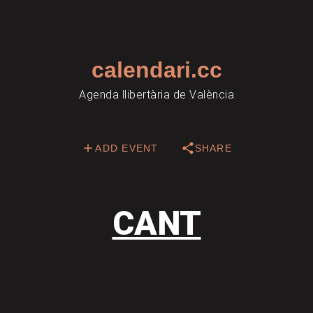
calendari.cc
Agenda llibertària de València
ADD EVENT
SHARE
CANT