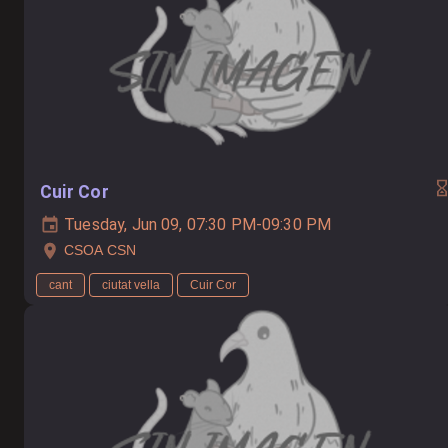
Cuir Cor
Tuesday, Jun 09, 07:30 PM-09:30 PM
CSOA CSN
cant
ciutat vella
Cuir Cor