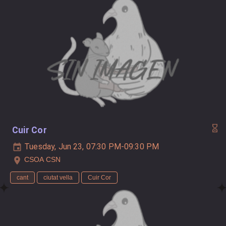
Cuir Cor
Tuesday, Jun 23, 07:30 PM-09:30 PM
CSOA CSN
cant
ciutat vella
Cuir Cor