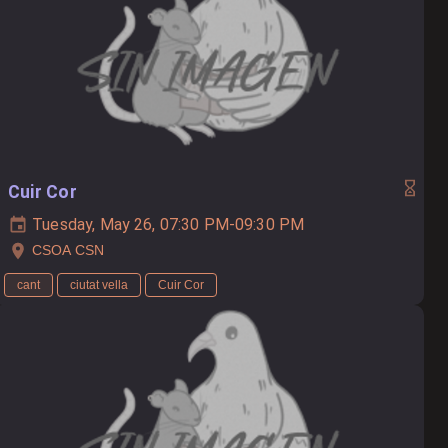
Cuir Cor
Tuesday, May 26, 07:30 PM-09:30 PM
CSOA CSN
cant
ciutat vella
Cuir Cor