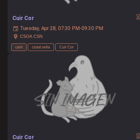
Cuir Cor
Tuesday, Apr 28, 07:30 PM-09:30 PM
CSOA CSN
cant
ciutat vella
Cuir Cor
Cuir Cor