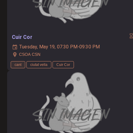
Cuir Cor
Tuesday, May 19, 07:30 PM-09:30 PM
CSOA CSN
cant
ciutat vella
Cuir Cor