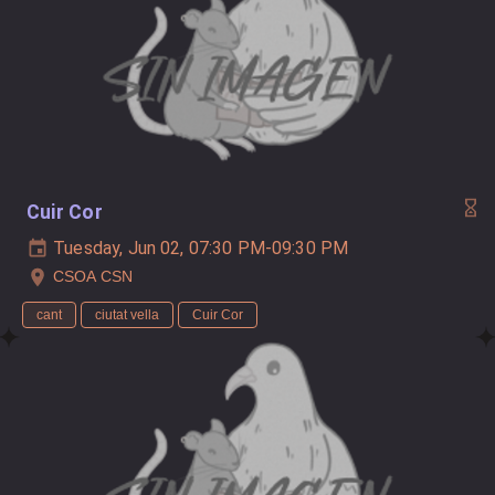
Cuir Cor
Tuesday, Jun 02, 07:30 PM-09:30 PM
CSOA CSN
cant
ciutat vella
Cuir Cor