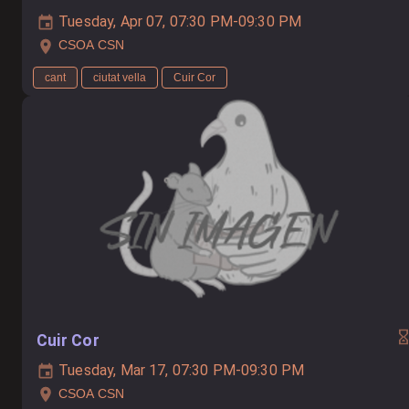
Tuesday, Apr 07, 07:30 PM-09:30 PM
CSOA CSN
cant
ciutat vella
Cuir Cor
Cuir Cor
Tuesday, Mar 17, 07:30 PM-09:30 PM
CSOA CSN