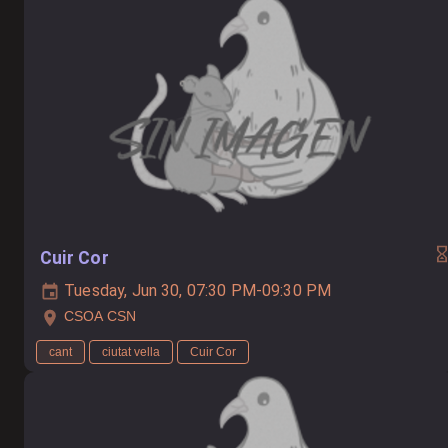
Cuir Cor
Tuesday, Jun 30, 07:30 PM-09:30 PM
CSOA CSN
cant
ciutat vella
Cuir Cor