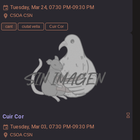
Tuesday, Mar 24, 07:30 PM-09:30 PM
CSOA CSN
cant
ciutat vella
Cuir Cor
Cuir Cor
Tuesday, Mar 03, 07:30 PM-09:30 PM
CSOA CSN