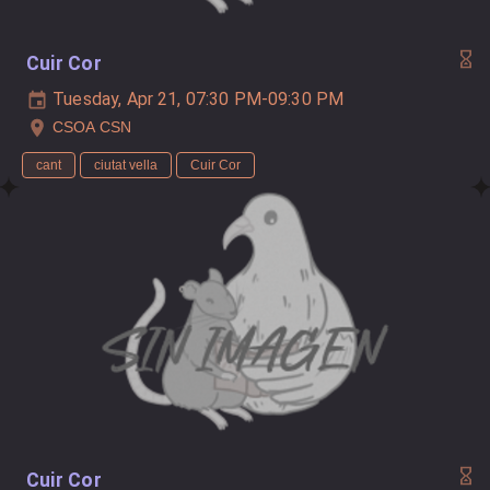
Cuir Cor
Tuesday, Apr 21, 07:30 PM-09:30 PM
CSOA CSN
cant
ciutat vella
Cuir Cor
Cuir Cor