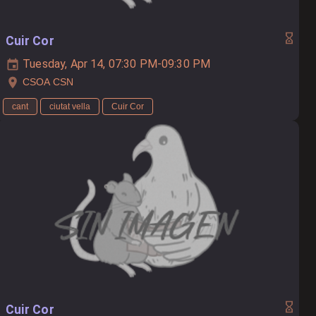
Cuir Cor
Tuesday, Apr 14, 07:30 PM-09:30 PM
CSOA CSN
cant
ciutat vella
Cuir Cor
Cuir Cor