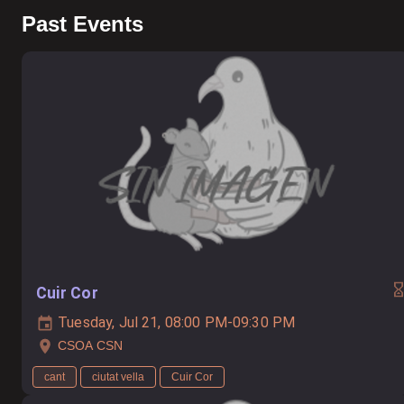
Past Events
Cuir Cor
Tuesday, Jul 21, 08:00 PM-09:30 PM
CSOA CSN
cant
ciutat vella
Cuir Cor