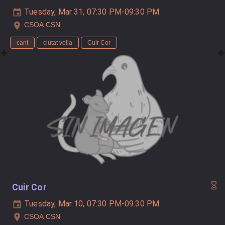
Tuesday, Mar 31, 07:30 PM-09:30 PM
CSOA CSN
cant
ciutat vella
Cuir Cor
Cuir Cor
Tuesday, Mar 10, 07:30 PM-09:30 PM
CSOA CSN