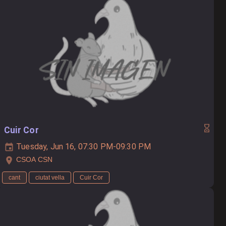
Cuir Cor
Tuesday, Jun 16, 07:30 PM-09:30 PM
CSOA CSN
cant
ciutat vella
Cuir Cor