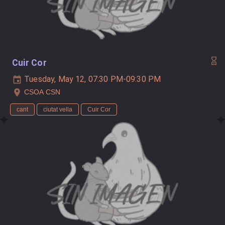
Cuir Cor
Tuesday, May 12, 07:30 PM-09:30 PM
CSOA CSN
cant
ciutat vella
Cuir Cor