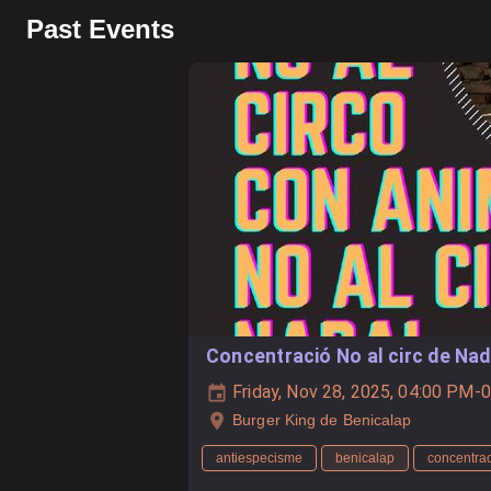
Past Events
Concentració No al circ de Nad
Friday, Nov 28, 2025, 04:00 PM-
Burger King de Benicalap
antiespecisme
benicalap
concentra