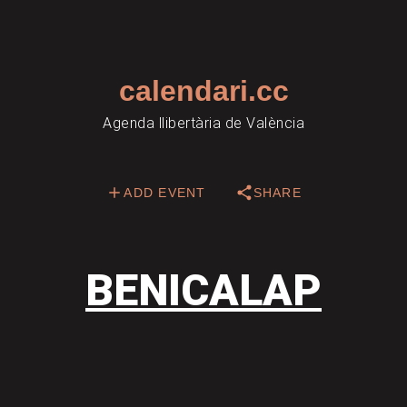
calendari.cc
Agenda llibertària de València
ADD EVENT
SHARE
BENICALAP