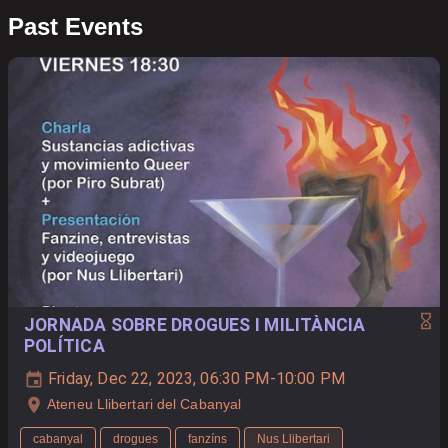
Past Events
JORNADA SOBRE DROGUES I MILITÀNCIA
POLÍTICA
Friday, Dec 22, 2023, 06:30 PM-10:00 PM
Ateneu Llibertari del Cabanyal
cabanyal
drogues
fanzíns
Nus Llibertari