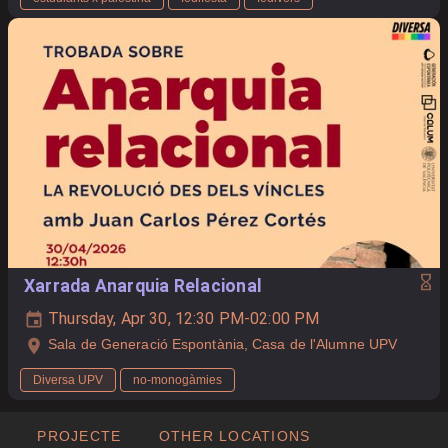
Xarrada Anarquia Relacional
Thursday, Apr 30, 12:30 PM-02:00 PM
Sala de Generació Espontània, Casa de l'Alumne UPV
Diversa UPV
no-monogàmies
PROJECTE
OTHER LOCATIONS