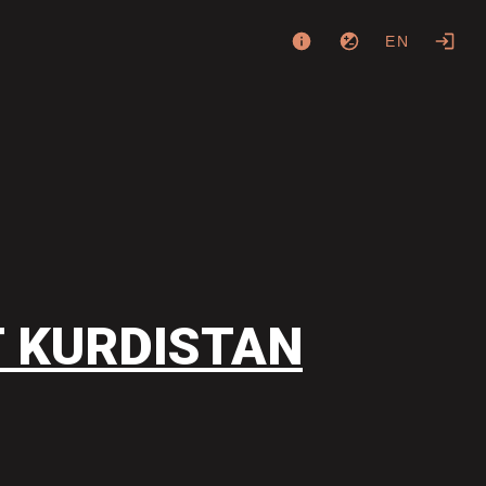
EN
T KURDISTAN