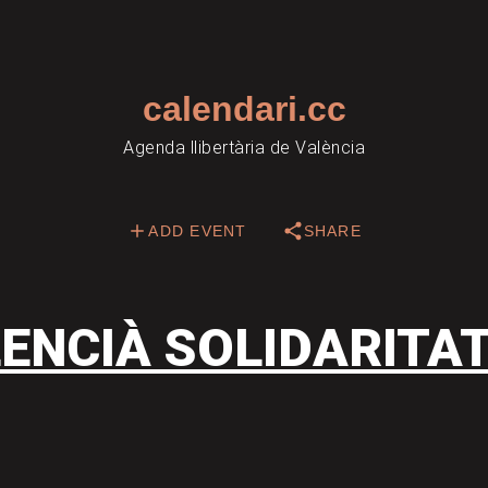
calendari.cc
Agenda llibertària de València
ADD EVENT
SHARE
ENCIÀ SOLIDARITA