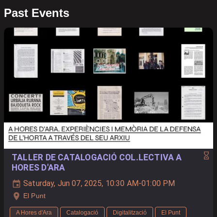
Past Events
TALLER DE CATALOGACIÓ COL.LECTIVA A
HORES D'ARA
Saturday, Jun 07, 2025, 10:30 AM-01:00 PM
El Punt
A Hores d'Ara
Catalogació
Digitalització
El Punt