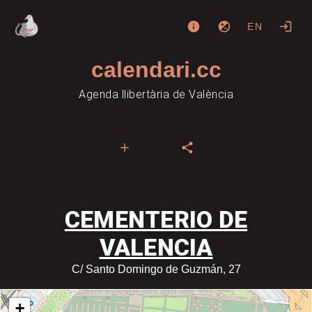
EN
calendari.cc
Agenda llibertària de València
CEMENTERIO DE
VALENCIA
C/ Santo Domingo de Guzmán, 27
+