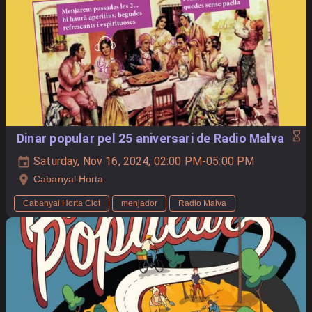
Dinar popular pel 25 aniversari de Radio Malva
Saturday, Nov 16, 2024, 02:00 PM-05:00 PM
Cabanyal Horta
Cabanyal Horta Clot
menjador
Radio Malva