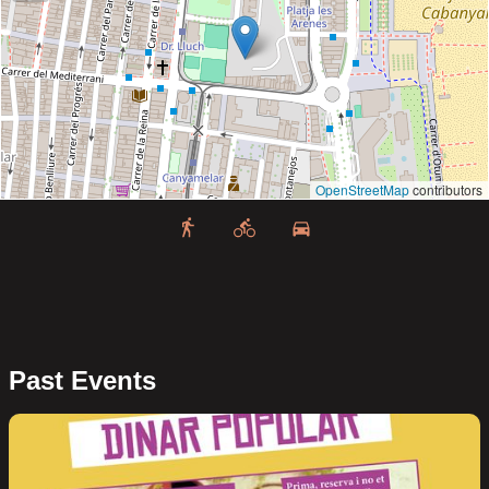
OpenStreetMap
contributors
Past Events