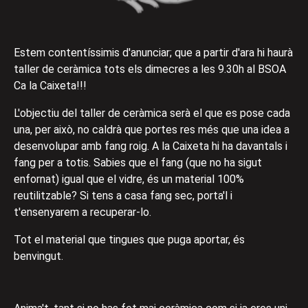
Estem contentíssimis d'anunciar; que a partir d'ara hi haurà
taller de ceràmica tots els dimecres a les 9.30h al BSOA
Ca la Caixeta!!!
L'objectiu del taller de ceràmica serà el que es pose cada
una, per això, no caldrà que portes res més que una idea a
desenvolupar amb fang roig. A la Caixeta hi ha davantals i
fang per a totis. Sabies que el fang (que no ha sigut
enfornat) igual que el vidre, és un material 100%
reutilitzable? Si tens a casa fang sec, porta'l i
t'ensenyarem a recuperar-lo.
Tot el material que tingues que puga aportar, és
benvingut.