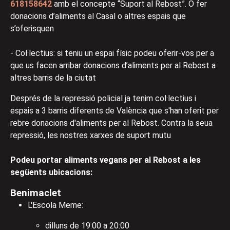
618158642
amb el concepte “Suport al Rebost”. O fer
donacions d’aliments al Casal o altres espais que
s’oferisquen
- Col·lectius: si teniu un espai físic podeu oferir-vos per a
que us facen arribar donacions d’aliments per al Rebost a
altres barris de la ciutat
Després de la repressió policial ja tenim col·lectius i
espais a 3 barris diferents de València que s'han oferit per
rebre donacions d'aliments per al Rebost. Contra la seua
repressió, les nostres xarxes de suport mutu
Podeu portar aliments vegans per al Rebost a les
següents ubicacions:
Benimaclet
L'Escola Meme:
dilluns de 19:00 a 20:00