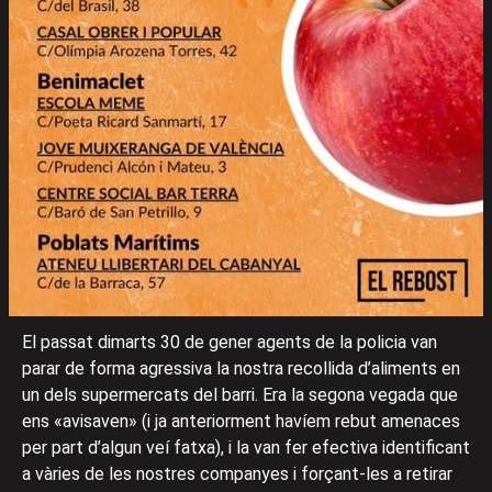
El passat dimarts 30 de gener agents de la policia van
parar de forma agressiva la nostra recollida d’aliments en
un dels supermercats del barri. Era la segona vegada que
ens «avisaven» (i ja anteriorment havíem rebut amenaces
per part d’algun veí fatxa), i la van fer efectiva identificant
a vàries de les nostres companyes i forçant-les a retirar