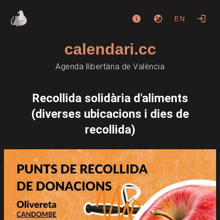
EN
calendari.cc
Agenda llibertària de València
Recollida solidària d'aliments
(diverses ubicacions i dies de
recollida)