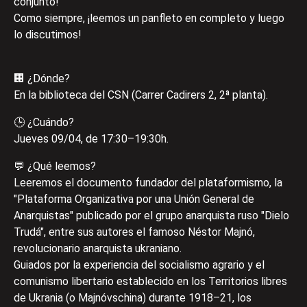
conjunto!
Como siempre, ¡leemos un panfleto en completo y luego
lo discutimos!
🏢 ¿Dónde?
En la biblioteca del CSN (Carrer Cadirers 2, 2ª planta).
🕒 ¿Cuándo?
Jueves 09/04, de 17:30–19:30h.
💬 ¿Qué leemos?
Leeremos el documento fundador del plataformismo, la
"Plataforma Organizativa por una Unión General de
Anarquistas" publicado por el grupo anarquista ruso "Dielo
Trudá", entre sus autores el famoso Néstor Majnó,
revolucionario anarquista ukraniano.
Guiados por la experiencia del socialismo agrario y el
comunismo libertario establecido en los Territorios libres
de Ukrania (o Majnóvschina) durante 1918–21, los