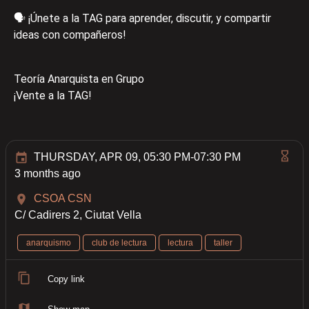
🗣️ ¡Únete a la TAG para aprender, discutir, y compartir
ideas con compañeros!
Teoría Anarquista en Grupo
¡Vente a la TAG!
THURSDAY, APR 09, 05:30 PM-07:30 PM
3 months ago
CSOA CSN
C/ Cadirers 2, Ciutat Vella
anarquismo
club de lectura
lectura
taller
Copy link