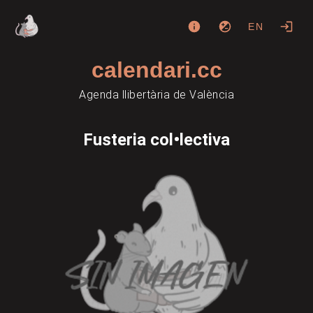
EN
calendari.cc
Agenda llibertària de València
Fusteria col•lectiva