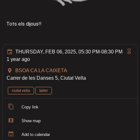
Tots els dijous!!
THURSDAY, FEB 06, 2025, 05:30 PM-08:30 PM
1 year ago
BSOA CA LA CAIXETA
Carrer de les Danses 5, Ciutat Vella
ciutat vella
taller
Copy link
Show map
Add to calendar