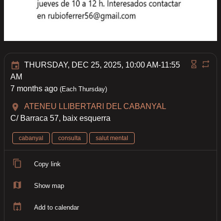
THURSDAY, DEC 25, 2025, 10:00 AM-11:55
AM
7 months ago
(Each Thursday)
ATENEU LLIBERTARI DEL CABANYAL
C/ Barraca 57, baix esquerra
cabanyal
consulta
salut mental
Copy link
Show map
Add to calendar