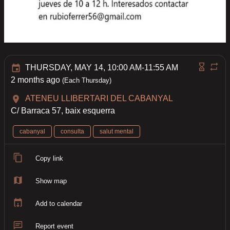
THURSDAY, MAY 14, 10:00 AM-11:55 AM
2 months ago
(Each Thursday)
ATENEU LLIBERTARI DEL CABANYAL
C/ Barraca 57, baix esquerra
cabanyal
consulta
salut mental
Copy link
Show map
Add to calendar
Report event