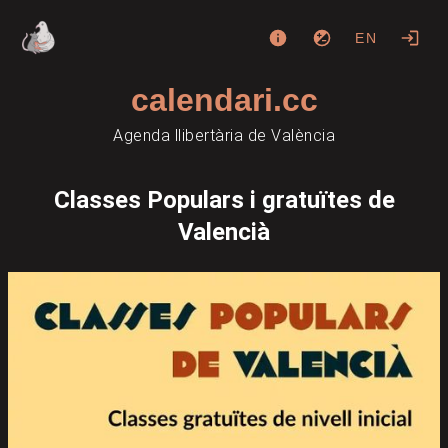
EN
calendari.cc
Agenda llibertària de València
Classes Populars i gratuïtes de
Valencià