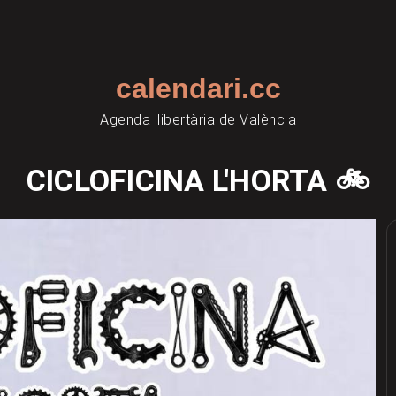
calendari.cc
Agenda llibertària de València
CICLOFICINA L'HORTA 🚲