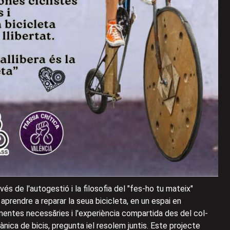
avés de l'autogestió i la filosofia del "fes-ho tu mateix"
aprendre a reparar la seua bicicleta, en un espai en
ntes necessăries i l'experiència compartida des del col-
nica de bicis, pregunta iel resolem juntis. Este projecte