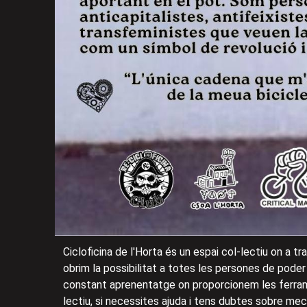
Cicloficina de l'Horta és un espai col-lectiu on a tr
obrim la possibilitat a totes les persones de poder 
constant aprenentatge on proporcionem les ferrame
lectiu, si necessites ajuda i tens dubtes sobre mecà