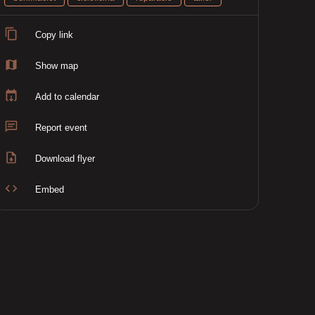
Copy link
Show map
Add to calendar
Report event
Download flyer
Embed