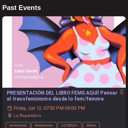
Past Events
PRESENTACIÓN DEL LIBRO FEMS AQUÍ! Pensar
el transfeminismo desde lo fem/femme
Friday, Jun 12, 07:00 PM-09:00 PM
La Repartidora
benimaclet
feminismes
LGTBIQA+
llibres