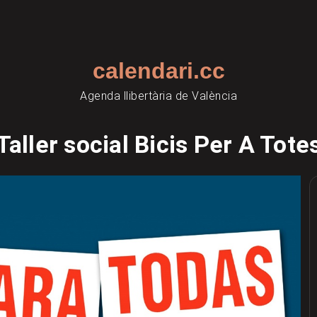
calendari.cc
Agenda llibertària de València
Taller social Bicis Per A Tote