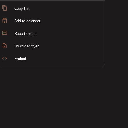
Copy link
Add to calendar
Report event
Download flyer
Embed