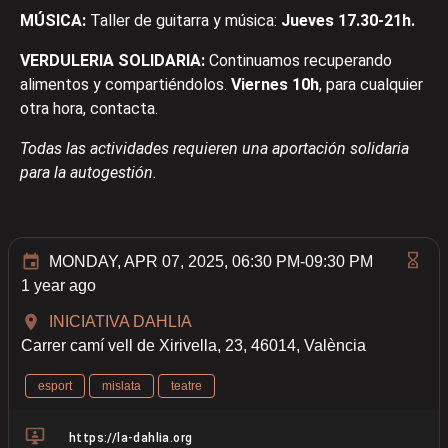
MÚSICA:
Taller de guitarra y música:
Jueves 17.30-21h.
VERDULERIA SOLIDARIA:
Continuamos recuperando
alimentos y compartiéndolos.
Viernes 10h
, para cualquier
otra hora, contacta.
Todas las actividades requieren una aportación solidaria
para la autogestión.
MONDAY, APR 07, 2025, 06:30 PM-09:30 PM
1 year ago
INICIATIVA DAHLIA
Carrer camí vell de Xirivella, 23, 46014, València
esport
mislata
teatre
https://la-dahlia.org