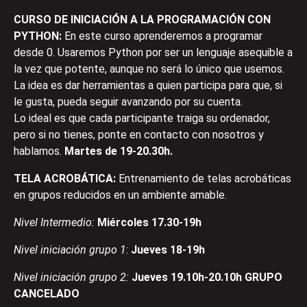
CURSO DE INICIACIÓN A LA PROGRAMACIÓN CON
PYTHON:
En este curso aprenderemos a programar
desde 0. Usaremos Python por ser un lenguaje asequible a
la vez que potente, aunque no será lo único que usemos.
La idea es dar herramientas a quien participa para que, si
le gusta, pueda seguir avanzando por su cuenta.
Lo ideal es que cada participante traiga su ordenador,
pero si no tienes, ponte en contacto con nosotros y
hablamos.
Martes de 19-20.30h.
TELA ACROBÁTICA:
Entrenamiento de telas acrobáticas
en grupos reducidos en un ambiente amable.
Nivel Intermedio:
Miércoles 17.30-19h
Nivel iniciación grupo 1
:
Jueves 18-19h
Nivel iniciación grupo 2:
Jueves 19.10h-20.10h GRUPO
CANCELADO