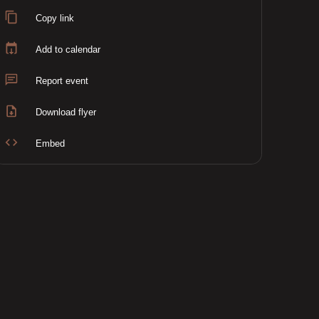
Copy link
Add to calendar
Report event
Download flyer
Embed