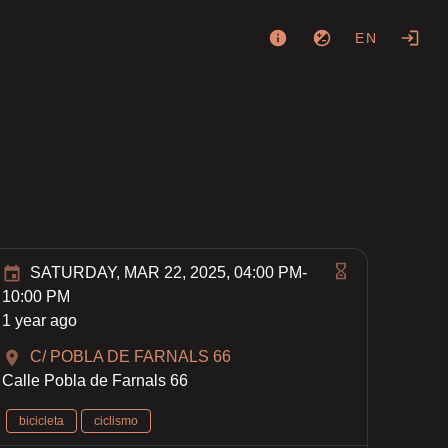
EN
SATURDAY, MAR 22, 2025, 04:00 PM-
10:00 PM
1 year ago
C/ POBLA DE FARNALS 66
Calle Pobla de Farnals 66
bicicleta
ciclismo