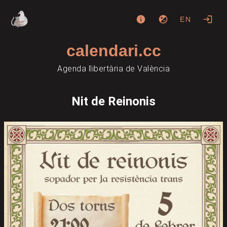
EN
calendari.cc
Agenda llibertària de València
Nit de Reinonis