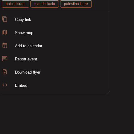
boicot israel
manifestació
palestina lliure
Copy link
Show map
Add to calendar
Report event
Download flyer
Embed