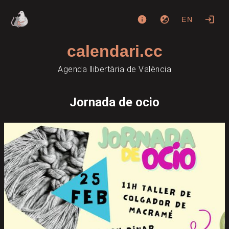
EN
calendari.cc
Agenda llibertària de València
Jornada de ocio