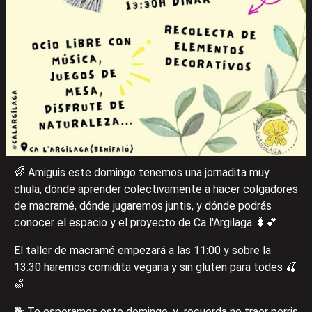
🌈 Amiguis este domingo tenemos una jornadita muy
chula, dónde aprender colectivamente a hacer colgadores
de macramé, dónde jugaremos juntis, y dónde podrás
conocer el espacio y el proyecto de Ca l'Argilaga 🐛💕
El taller de macramé empezará a las 11:00 y sobre la
13:30 haremos comidita vegana y sin gluten para todes 🍒
🍏
🐕 Te esperamos este domingo, y recuerda no traer perris