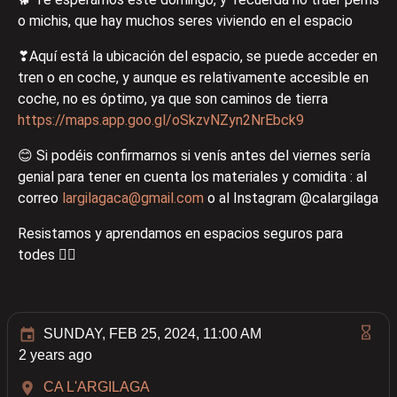
o michis, que hay muchos seres viviendo en el espacio
❣Aquí está la ubicación del espacio, se puede acceder en
tren o en coche, y aunque es relativamente accesible en
coche, no es óptimo, ya que son caminos de tierra
https://maps.app.goo.gl/oSkzvNZyn2NrEbck9
😊 Si podéis confirmarnos si venís antes del viernes sería
genial para tener en cuenta los materiales y comidita : al
correo
largilagaca@gmail.com
o al Instagram @calargilaga
Resistamos y aprendamos en espacios seguros para
todes ❤️‍🔥
SUNDAY, FEB 25, 2024, 11:00 AM
2 years ago
CA L'ARGILAGA