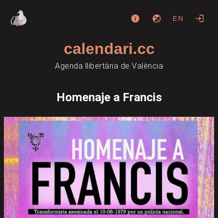
EN
calendari.cc
Agenda llibertària de València
Homenaje a Francis