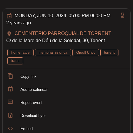
MONDAY, JUN 10, 2024, 05:00 PM-06:00 PM
2 years ago
CEMENTERIO PARROQUIAL DE TORRENT
C/ de la Mare de Déu de la Soledat, 30, Torrent
homenatge
memòria històrica
Orgull Crític
torrent
trans
Copy link
Add to calendar
Report event
Download flyer
Embed